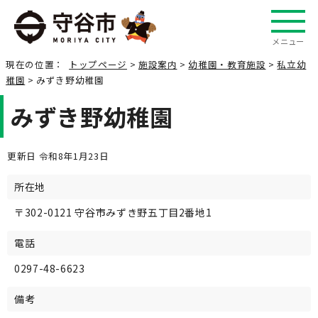
メニュー
現在の位置：
トップページ
>
施設案内
>
幼稚園・教育施設
>
私立幼
稚園
> みずき野幼稚園
みずき野幼稚園
更新日 令和8年1月23日
所在地
〒302-0121 守谷市みずき野五丁目2番地1
電話
0297-48-6623
備考