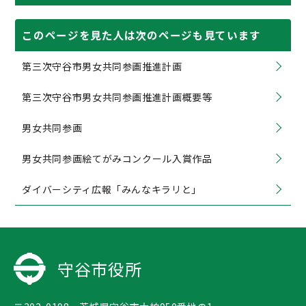
このページを見た人は次のページも見ています
第三次守谷市男女共同参画推進計画
第三次守谷市男女共同参画推進計画概要等
男女共同参画
男女共同参画絵てがみコンクール入賞作品
ダイバーシティ広報「みんなキラリと」
守谷市役所