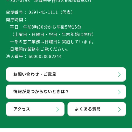
〒302-0198 茨城県守谷市大柏950番地の1
電話番号：
0297-45-1111（代表）
開庁時間：
平日 午前8時30分から午後5時15分
（土曜日・日曜日・祝日・年末年始は閉庁）
一部の窓口業務は日曜日に実施しています。
日曜開庁業務
をご覧ください。
法人番号：
6000020082244
お問い合わせ・ご意見
情報が見つからないときは？
アクセス
よくある質問