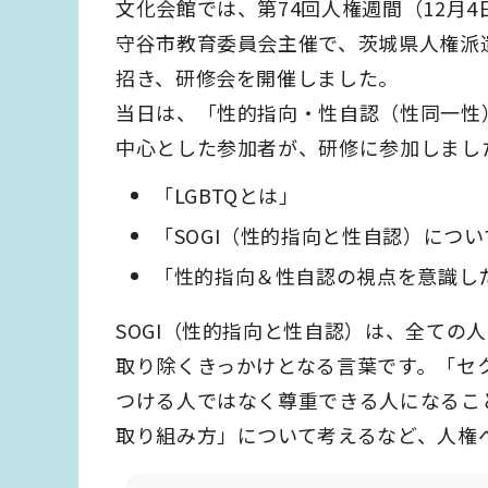
文化会館では、第74回人権週間（12月4
守谷市教育委員会主催で、茨城県人権派遣
招き、研修会を開催しました。
当日は、「性的指向・性自認（性同一性
中心とした参加者が、研修に参加しまし
「LGBTQとは」
「SOGI（性的指向と性自認）につい
「性的指向＆性自認の視点を意識し
SOGI（性的指向と性自認）は、全ての
取り除くきっかけとなる言葉です。「セ
つける人ではなく尊重できる人になること
取り組み方」について考えるなど、人権