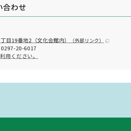
い合わせ
丁目19番地2（文化会館内）
（外部リンク）
297-20-6017
ご利用ください。