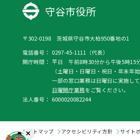
守谷市役所
〒302-0198 茨城県守谷市大柏950番地の1
電話番号：
0297-45-1111（代表）
開庁時間：
平日 午前8時30分から午後5時15
（土曜日・日曜日・祝日・年末年
一部の窓口業務は日曜日に実施して
日曜開庁業務
をご覧ください。
法人番号：
6000020082244
サイトマップ
アクセシビリティ方針
サイト