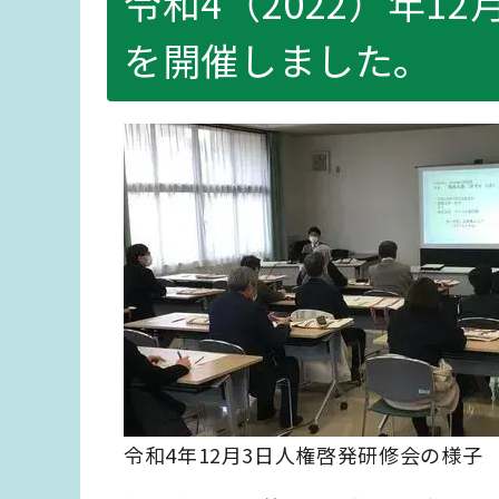
令和4（2022）年1
を開催しました。
令和4年12月3日人権啓発研修会の様子