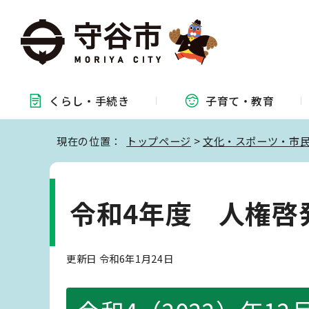
くらし・
手続き
子育て・
教育
現在の位置：
トップページ
>
文化・スポーツ・市
令和4年度 人権啓
更新日 令和6年1月24日