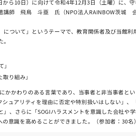
日から10日）に向けて令和4年12月3日（土曜）に、
講師 飛鳥 斗亜 氏（NPO法人RAINBOW茨城 
）について」というテーマで、教育関係者及び当館利
た。
て」
た取り組み」
人にかかわりのある言葉であり、当事者と非当事者とい
クシュアリティを理由に否定や特別扱いはしない」、
」、さらに「SOGIハラスメントを意識した会社や
への意識を高めることができました。（参加者：30名