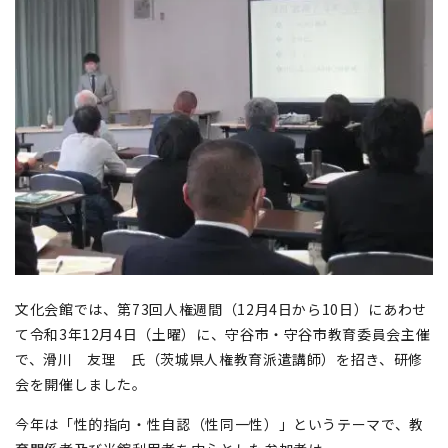
文化会館では、第73回人権週間（12月4日から10日）にあわせ
て令和3年12月4日（土曜）に、守谷市・守谷市教育委員会主催
で、滑川 友理 氏（茨城県人権教育派遣講師）を招き、研修
会を開催しました。
今年は「性的指向・性自認（性同一性）」というテーマで、教