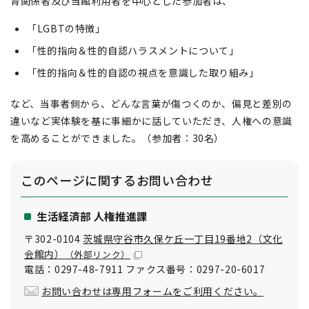
育関係者及び当館利用者を中心とした参加者は、
「LGBTの特徴」
「性的指向＆性的自認ハラスメントについて」
「性的指向＆性的自認の視点を意識した取り組み」
など、当事者側から、どんな言葉が傷つくのか、偏見と差別の
違いなど実体験を基に事細かに話していただき、人権への意識
を高めることができました。（参加者：30名）
このページに関する
お問い合わせ
生活経済部 人権推進課
〒302-0104
茨城県守谷市久保ケ丘一丁目19番地2（文化
会館内）
（外部リンク）
電話：0297-48-7911 ファクス番号：0297-20-6017
お問い合わせは専用フォームをご利用ください。