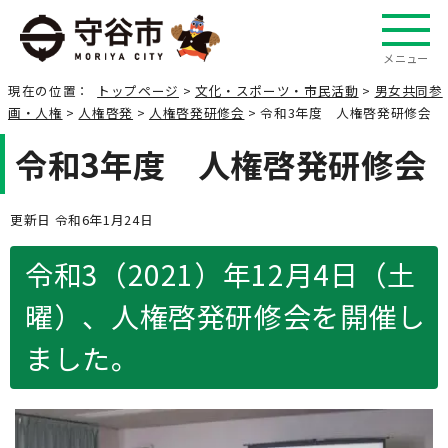
メニュー
現在の位置：
トップページ
>
文化・スポーツ・市民活動
>
男女共同参
画・人権
>
人権啓発
>
人権啓発研修会
> 令和3年度 人権啓発研修会
令和3年度 人権啓発研修会
更新日 令和6年1月24日
令和3（2021）年12月4日（土
曜）、人権啓発研修会を開催し
ました。