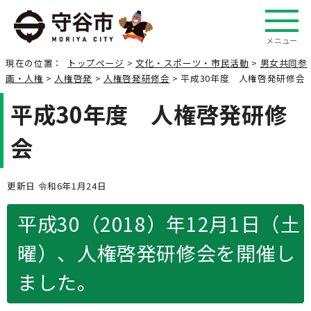
メニュー
現在の位置：
トップページ
>
文化・スポーツ・市民活動
>
男女共同参
画・人権
>
人権啓発
>
人権啓発研修会
> 平成30年度 人権啓発研修会
平成30年度 人権啓発研修
会
更新日 令和6年1月24日
平成30（2018）年12月1日（土
曜）、人権啓発研修会を開催し
ました。