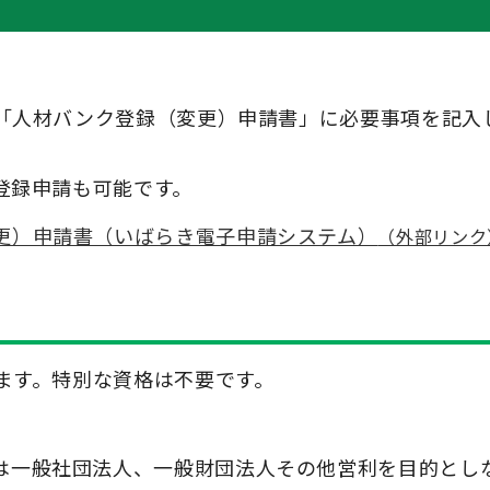
「人材バンク登録（変更）申請書」に必要事項を記入
登録申請も可能です。
更）申請書（いばらき電子申請システム）
（外部リンク
ます。特別な資格は不要です。
は一般社団法人、一般財団法人その他営利を目的とし