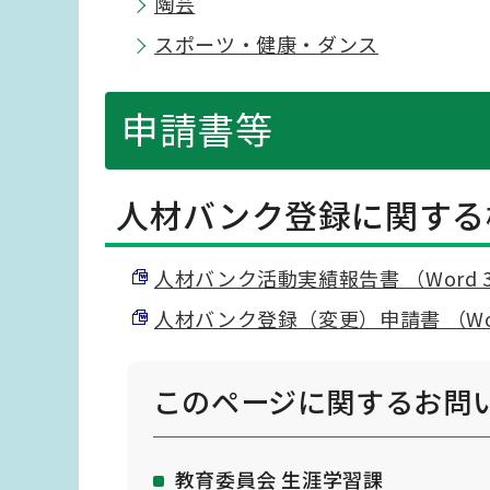
陶芸
スポーツ・健康・ダンス
申請書等
人材バンク登録に関する
人材バンク活動実績報告書 （Word 3
人材バンク登録（変更）申請書 （Word
このページに関する
お問
教育委員会 生涯学習課