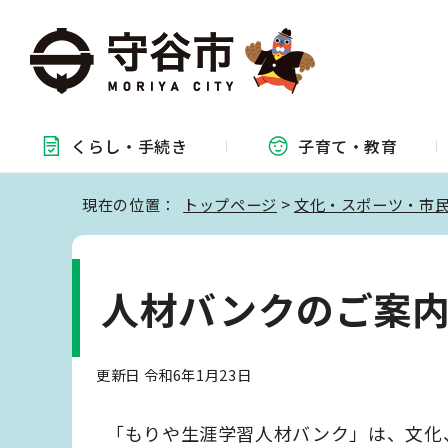
くらし・
手続き
子育て・
教育
現在の位置：
トップページ
>
文化・スポーツ・市
人材バンクのご案
更新日 令和6年1月23日
「もりや生涯学習人材バンク」は、文化