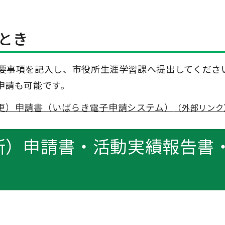
とき
要事項を記入し、市役所生涯学習課へ提出してくださ
申請も可能です。
更）申請書（いばらき電子申請システム）
（外部リンク
新）申請書・活動実績報告書