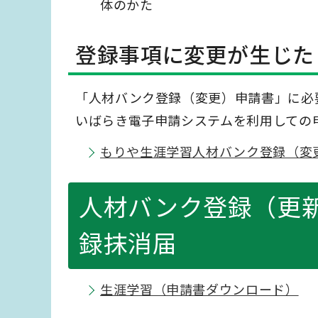
体のかた
登録事項に変更が生じた
「人材バンク登録（変更）申請書」に必
いばらき電子申請システムを利用しての
もりや生涯学習人材バンク登録（変
人材バンク登録（更
録抹消届
生涯学習（申請書ダウンロード）