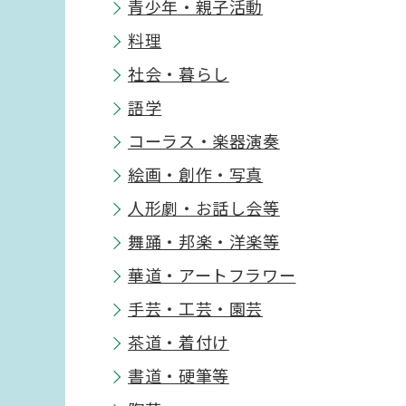
青少年・親子活動
料理
社会・暮らし
語学
コーラス・楽器演奏
絵画・創作・写真
人形劇・お話し会等
舞踊・邦楽・洋楽等
華道・アートフラワー
手芸・工芸・園芸
茶道・着付け
書道・硬筆等