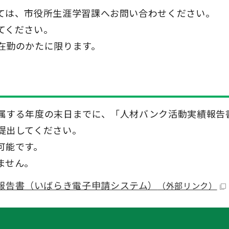
ては、市役所生涯学習課へお問い合わせください。
てください。
在勤のかたに限ります。
属する年度の末日までに、「人材バンク活動実績報告
提出してください。
可能です。
ません。
報告書（いばらき電子申請システム）
（外部リンク）