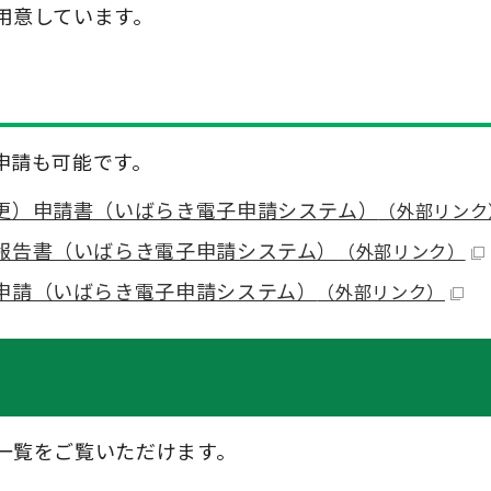
用意しています。
申請も可能です。
更）申請書（いばらき電子申請システム）
（外部リンク
報告書（いばらき電子申請システム）
（外部リンク）
申請（いばらき電子申請システム）
（外部リンク）
一覧をご覧いただけます。