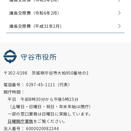
議長交際費（令和6年2月）
議長交際費（平成31年2月）
守谷市役所
〒302-0198 茨城県守谷市大柏950番地の1
電話番号：
0297-45-1111（代表）
開庁時間：
平日 午前8時30分から午後5時15分
（土曜日・日曜日・祝日・年末年始は閉庁）
一部の窓口業務は日曜日に実施しています。
日曜開庁業務
をご覧ください。
法人番号：
6000020082244