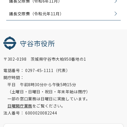
議長交際費（令和6年11月）
議長交際費（令和元年11月）
守谷市役所
〒302-0198 茨城県守谷市大柏950番地の1
電話番号：
0297-45-1111（代表）
開庁時間：
平日 午前8時30分から午後5時15分
（土曜日・日曜日・祝日・年末年始は閉庁）
一部の窓口業務は日曜日に実施しています。
日曜開庁業務
をご覧ください。
法人番号：
6000020082244