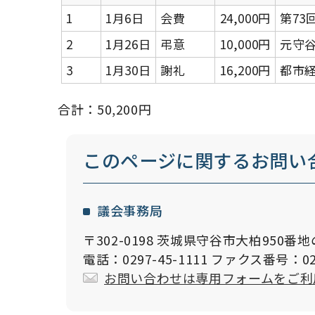
1
1月6日
会費
24,000円
第73
2
1月26日
弔意
10,000円
元守
3
1月30日
謝礼
16,200円
都市
合計：50,200円
このページに関する
お問い
議会事務局
〒302-0198 茨城県守谷市大柏950番地
電話：0297-45-1111 ファクス番号：029
お問い合わせは専用フォームをご利