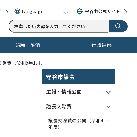
げ
守谷市公式サイト
Language
請願・陳情
行政視察
交際費（令和5年1月）
守谷市議会
広報・情報公開
議長交際費
議長交際費の公開（令和4
年度）