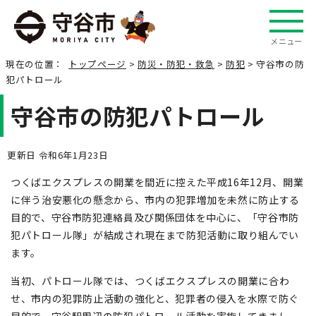
メニュー
現在の位置：
トップページ
>
防災・防犯・救急
>
防犯
> 守谷市の防
犯パトロール
守谷市の防犯パトロール
更新日 令和6年1月23日
つくばエクスプレスの開業を間近に控えた平成16年12月、開業
に伴う治安悪化の懸念から、市内の犯罪増加を未然に防止する
目的で、守谷市防犯連絡員及び関係団体を中心に、「守谷市防
犯パトロール隊」が結成され現在まで防犯活動に取り組んでい
ます。
当初、パトロール隊では、つくばエクスプレスの開業に合わ
せ、市内の犯罪防止活動の強化と、犯罪者の侵入を水際で防ぐ