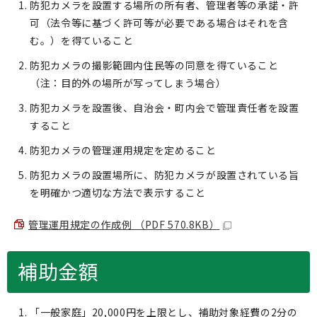
防犯カメラを設置する場所の所有者、管理者等の承諾・許
可（法令等に基づく許可等が必要である場合はそれを含
む。）を得ていること
防犯カメラの撮影範囲内住民等の同意を得ていること
（注：目的外の場所が写ってしまう場合）
防犯カメラを設置後、自治会・町内会で管理責任者を設置
すること
防犯カメラの管理運用規定を定めること
防犯カメラの設置場所に、防犯カメラが設置されている旨
を明確かつ適切な方法で表示すること
管理運用規定の作成例 （PDF 570.8KB）
補助金額
「一般家庭」20,000円を上限とし、補助対象経費の2分の