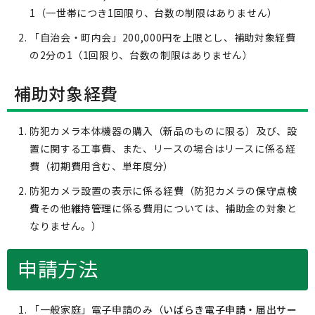
1（一世帯につき1回限り、台数の制限はありません）
「自治会・町内会」200,000円を上限とし、補助対象経費
の2分の1（1回限り、台数の制限はありません）
補助対象経費
防犯カメラ本体機器の購入（新品のものに限る）及び、設
置に関する工事費、また、リースの場合はリースに係る経
費（初期費用含む、単年度分）
防犯カメラ設置の表示に係る経費（防犯カメラの
保守点検
費
その他
維持管理
に係る費用については、補助金の対象と
なりません。）
申請方法
「一般家庭」電子申請のみ（
いばらき電子申請・届出サー