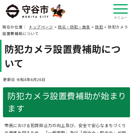
メニュー
現在の位置：
トップページ
>
防災・防犯・救急
>
防犯
> 防犯カメラ
設置費補助について
防犯カメラ設置費補助につ
いて
更新日 令和8年6月26日
防犯カメラ設置費補助が始まり
ます
市民における犯罪抑止力の向上及び、安全で安心なまちづくり
の推進を図るため、「一般家庭」及び「自治会・町内会」が設