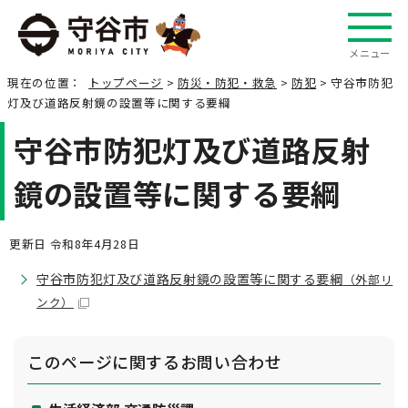
メニュー
現在の位置：
トップページ
>
防災・防犯・救急
>
防犯
> 守谷市防犯
灯及び道路反射鏡の設置等に関する要綱
守谷市防犯灯及び道路反射
鏡の設置等に関する要綱
更新日 令和8年4月28日
守谷市防犯灯及び道路反射鏡の設置等に関する要綱
（外部リ
ンク）
このページに関する
お問い合わせ