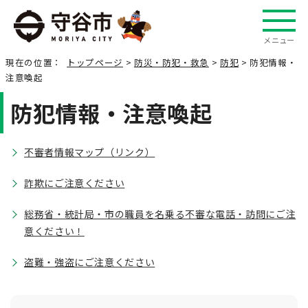
メニュー
現在の位置：
トップページ
>
防災・防犯・救急
>
防犯
> 防犯情報・
注意喚起
防犯情報・注意喚起
不審者情報マップ（リンク）
詐欺にご注意ください
総務省・統計局・市の職員を名乗る不審な電話・訪問にご注
意ください！
盗難・強盗にご注意ください