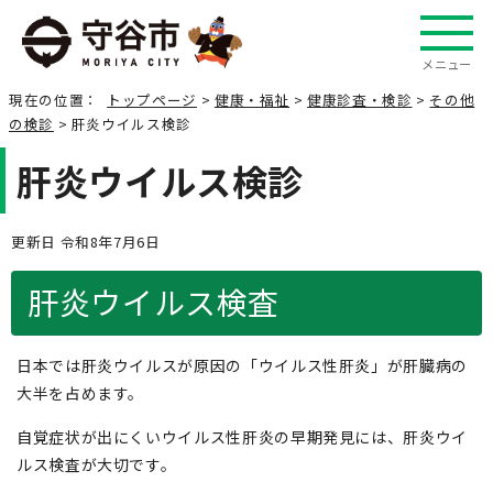
メニュー
現在の位置：
トップページ
>
健康・福祉
>
健康診査・検診
>
その他
の検診
> 肝炎ウイルス検診
肝炎ウイルス検診
更新日 令和8年7月6日
肝炎ウイルス検査
日本では肝炎ウイルスが原因の「ウイルス性肝炎」が肝臓病の
大半を占めます。
自覚症状が出にくいウイルス性肝炎の早期発見には、肝炎ウイ
ルス検査が大切です。