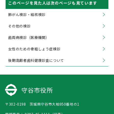
このページを見た人は次のページも見ています
肺がん検診・結核検診
その他の検診
歯周病検診（医療機関）
女性のための骨粗しょう症検診
後期高齢者歯科健康診査について
守谷市役所
〒302-0198 茨城県守谷市大柏950番地の1