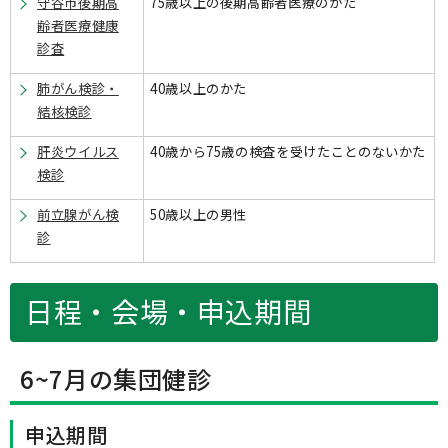
守谷市後期高
75歳以上の後期高齢者医療のかた
齢者医療健康
診査
肺がん検診・
40歳以上のかた
結核検診
肝炎ウイルス
40歳から75歳の検査を受けたことのないかた
検診
前立腺がん検
50歳以上の男性
診
日程・会場・申込期間
6~7月の集団健診
申込期間