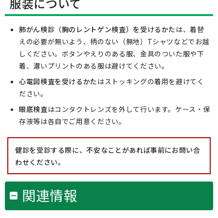
服装について
肺がん検診（胸のレントゲン検査）を受けるかた
は、着替
えの必要が無いよう、柄のない（無地）Tシャツなどでお越
しください。ボタンやえりのある服、金具のついた服や下
着、濃いプリントのある服は避けてください。
心電図検査を受けるかた
はストッキングの着用を避けてく
ださい。
眼底検査
はコンタクトレンズを外して行います。ケース・保
存液等は各自でご用意ください。
健診を受診する際に、不安なことがあれば事前にお問い合
わせください。
関連情報