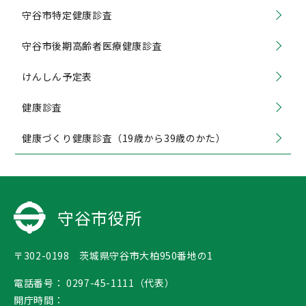
守谷市特定健康診査
守谷市後期高齢者医療健康診査
けんしん予定表
健康診査
健康づくり健康診査（19歳から39歳のかた）
守谷市役所
〒302-0198 茨城県守谷市大柏950番地の1
電話番号：
0297-45-1111（代表）
開庁時間：