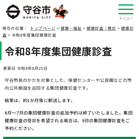
メニュー
現在の位置：
トップページ
>
健康・福祉
>
健康診査・検診
>
健康診
査
> 令和8年度集団健康診査
令和8年度集団健康診査
更新日 令和8年6月25日
守谷市民のかたを対象とした、保健センターや公民館などの市
内公共施設を巡回する集団健康診査です。
結果は、約1か月後に郵送します。
6月～7月の集団健康診査の追加予約は終了いたしました。集団
健康診査の受診を希望される場合は、9月の集団健康診査をご
予約ください。