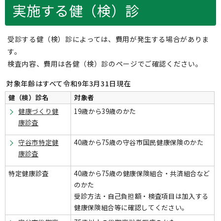
実施する健（検）診
受診する健（検）診によっては、費用が発生する場合がありま
す。
検査内容、費用は各健（検）診のページでご確認ください。
対象年齢はすべて令和9年3月31日現在
健（検）診名
対象者
健康づくり健
19歳から39歳のかた
康診査
守谷市特定健
40歳から75歳の守谷市国民健康保険のかた
康診査
特定健康診査
40歳から75歳の健康保険組合・共済組合など
のかた
受診方法・自己負担額・検査項目は加入する
健康保険組合等に確認してください。