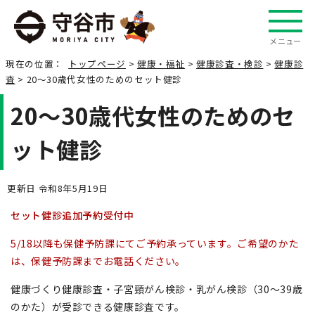
メニュー
現在の位置：
トップページ
>
健康・福祉
>
健康診査・検診
>
健康診
査
> 20～30歳代女性のためのセット健診
20～30歳代女性のためのセ
ット健診
更新日 令和8年5月19日
セット健診追加予約受付中
5/18以降も保健予防課にてご予約承っています。ご希望のかた
は、保健予防課までお電話ください。
健康づくり健康診査・子宮頸がん検診・乳がん検診（30～39歳
のかた）が受診できる健康診査です。