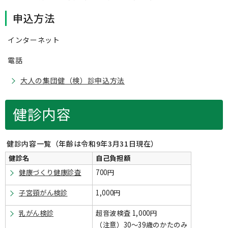
申込方法
インターネット
電話
大人の集団健（検）診申込方法
健診内容
健診内容一覧（年齢は令和9年3月31日現在）
健診名
自己負担額
健康づくり健康診査
700円
子宮頸がん検診
1,000円
乳がん検診
超音波検査 1,000円
（注意）30～39歳のかたのみ