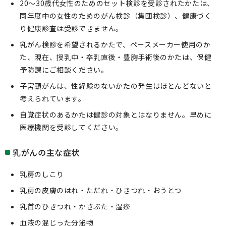
20～30歳代女性のためのセット検診を受診されたかたは、
同年度中の女性のためのがん検診（集団検診）、健康づく
り健康診査は受診できません。
乳がん検診を希望されるかたで、ペースメーカー使用のか
た、現在、授乳中・卒乳直後・豊胸手術後のかたは、保健
予防課にご相談ください。
子宮頸がんは、性経験のないかたの発生はほとんどないと
考えられています。
自覚症状のあるかたは健診の対象とはなりません。早めに
医療機関を受診してください。
乳がんの主な症状
乳房のしこり
乳房の皮膚のはれ・ただれ・ひきつれ・おうとつ
乳首のひきつれ・かさぶた・湿疹
血液の混じった分泌物