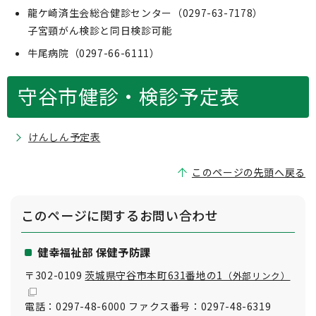
龍ケ崎済生会総合健診センター（0297-63-7178）
子宮頸がん検診と同日検診可能
牛尾病院（0297-66-6111）
守谷市健診・検診予定表
けんしん予定表
このページの先頭へ戻る
このページに関する
お問い合わせ
健幸福祉部 保健予防課
〒302-0109
茨城県守谷市本町631番地の1
（外部リンク）
電話：0297-48-6000 ファクス番号：0297-48-6319