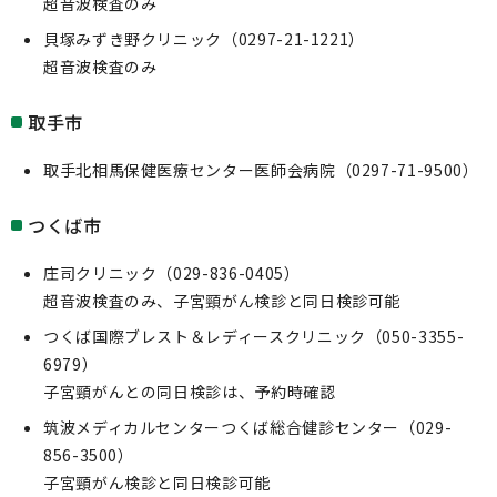
超音波検査のみ
貝塚みずき野クリニック（0297-21-1221）
超音波検査のみ
取手市
取手北相馬保健医療センター医師会病院（0297-71-9500）
つくば市
庄司クリニック（029-836-0405）
超音波検査のみ、子宮頸がん検診と同日検診可能
つくば国際ブレスト＆レディースクリニック（050-3355-
6979）
子宮頸がんとの同日検診は、予約時確認
筑波メディカルセンターつくば総合健診センター（029-
856-3500）
子宮頸がん検診と同日検診可能