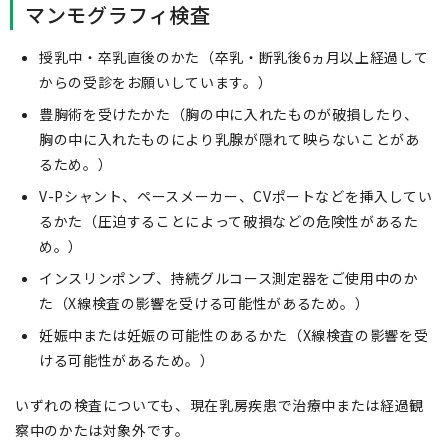
マンモグラフィ検査
授乳中・卒乳直後のかた（卒乳・断乳後6ヵ月以上経過して
からの受診をお願いしています。）
豊胸術を受けたかた（胸の中に入れたものが破損したり、
胸の中に入れたものにより乳腺が隠れて映らないことがあ
るため。）
V-Pシャント、ペースメーカー、CVポートなどを挿入してい
るかた（圧迫することによって破損などの危険性があるた
め。）
インスリンポンプ、持続グルコース測定器をご使用中のか
た（X線検査の影響を受ける可能性があるため。）
妊娠中または妊娠の可能性のあるかた（X線検査の影響を受
ける可能性があるため。）
いずれの検査についても、現在乳房疾患で治療中または経過観
察中のかたは対象外です。