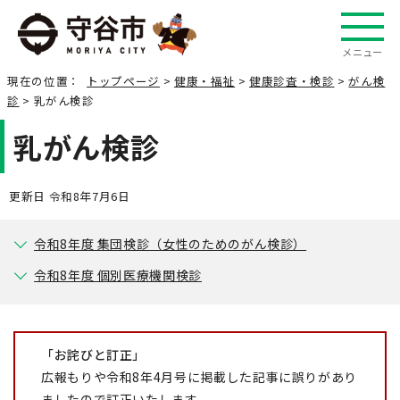
メニュー
現在の位置：
トップページ
>
健康・福祉
>
健康診査・検診
>
がん検
診
> 乳がん検診
乳がん検診
更新日 令和8年7月6日
令和8年度 集団検診（女性のためのがん検診）
令和8年度 個別医療機関検診
「お詫びと訂正」
広報もりや令和8年4月号に掲載した記事に誤りがあり
ましたので訂正いたします。