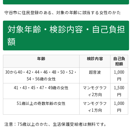
守谷市に住民登録のある、対象の年齢に該当する女性のかた
対象年齢・検診内容・自己負担
額
年齢
検診内容
自己負
担額
30から40・42・44・46・48・50・52・
超音波
1,000
54・56歳の女性
円
41・43・45・47・49歳の女性
マンモグラフ
1,500
ィ2方向
円
51歳以上の奇数年齢の女性
マンモグラフ
1,000
ィ1方向
円
注意：75歳以上のかた、生活保護受給者は無料です。