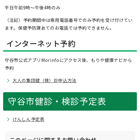
平日午前9時～午後4時のみ
（注記）予約期間中は専用電話番号でのみ予約を受け付けてい
ます。保健予防課あてのお電話では予約できません。
インターネット予約
守谷市公式アプリMorinfoにアクセス後、もりや健康ナビから
予約
大人の集団健（検）診申込方法
守谷市健診・検診予定表
けんしん予定表
このページに関する
お問い合わせ