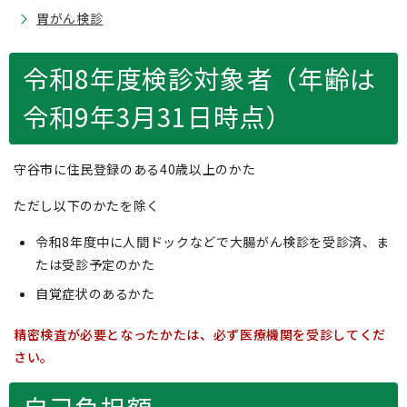
胃がん検診
令和8年度検診対象者（年齢は
令和9年3月31日時点）
守谷市に住民登録のある40歳以上のかた
ただし以下のかたを除く
令和8年度中に人間ドックなどで大腸がん検診を受診済、ま
たは受診予定のかた
自覚症状のあるかた
精密検査が必要となったかたは、必ず医療機関を受診してくだ
さい。