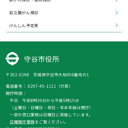
前立腺がん検診
けんしん予定表
守谷市役所
〒302-0198 茨城県守谷市大柏950番地の1
電話番号：
0297-45-1111（代表）
開庁時間：
平日 午前8時30分から午後5時15分
（土曜日・日曜日・祝日・年末年始は閉庁）
一部の窓口業務は日曜日に実施しています。
日曜開庁業務
をご覧ください。