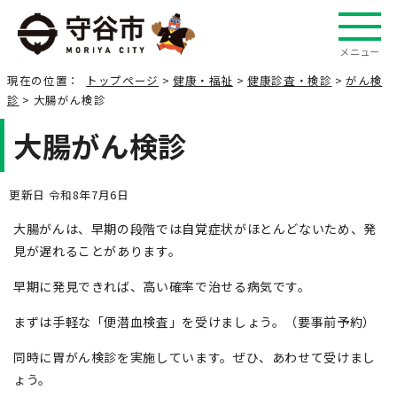
メニュー
現在の位置：
トップページ
>
健康・福祉
>
健康診査・検診
>
がん検
診
> 大腸がん検診
大腸がん検診
更新日 令和8年7月6日
大腸がんは、早期の段階では自覚症状がほとんどないため、発
見が遅れることがあります。
早期に発見できれば、高い確率で治せる病気です。
まずは手軽な「便潜血検査」を受けましょう。（要事前予約）
同時に胃がん検診を実施しています。ぜひ、あわせて受けまし
ょう。