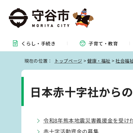
くらし・
手続き
子育て・
教育
現在の位置：
トップページ
>
健康・福祉
>
社会福
日本赤十字社から
令和8年熊本地震災害義援金を受け
赤十字活動資金の募集