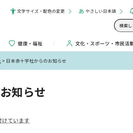
文字サイズ・配色の変更
やさしい日本語
健康・福祉
文化・
スポーツ・
市民活
祉
> 日本赤十字社からのお知らせ
のお知らせ
付けています