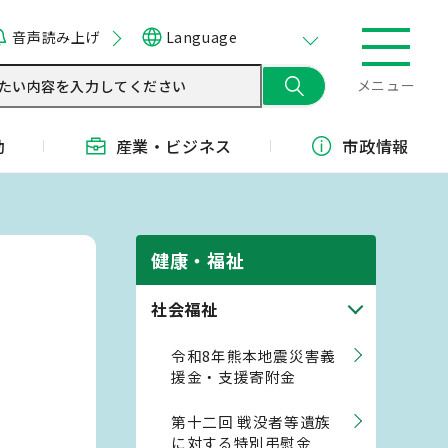
音声読み上げ
Language
メニュー
動
産業・
ビジネス
市政情報
健康・福祉
社会福祉
令和8年熊本地震災害義
援金・支援寄附金
第十二回 戦没者等遺族
に対する特別弔慰金