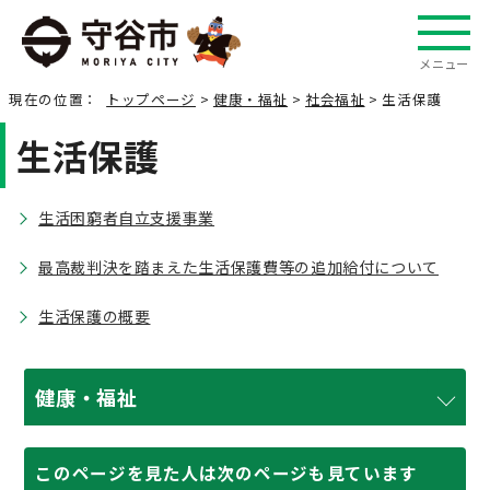
メニュー
現在の位置：
トップページ
>
健康・福祉
>
社会福祉
> 生活保護
生活保護
生活困窮者自立支援事業
最高裁判決を踏まえた生活保護費等の追加給付について
生活保護の概要
健康・福祉
このページを見た人は次のページも見ています