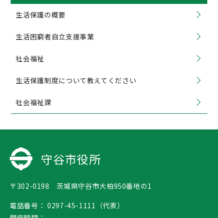
生活保護の概要
生活困窮者自立支援事業
社会福祉
生活保護制度について教えてください
社会福祉課
守谷市役所
〒302-0198 茨城県守谷市大柏950番地の1
電話番号：
0297-45-1111（代表）
開庁時間：