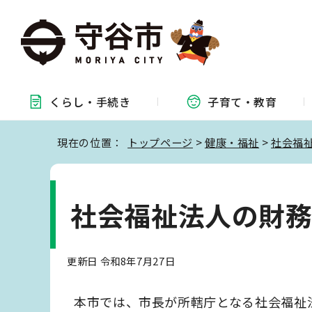
くらし・
手続き
子育て・
教育
現在の位置：
トップページ
>
健康・福祉
>
社会福
社会福祉法人の財
更新日 令和8年7月27日
本市では、市長が所轄庁となる社会福祉