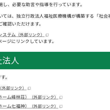
施し、必要な助言や指導を行っています。
いては、独立行政法人福祉医療機構が構築する「社会
ご確認いただけます。
システム
（外部リンク）
ページにリンクしています。
祉法人
です。
（外部リンク）
ホーム峰林荘）
（外部リンク）
ホーム七福神）
（外部リンク）