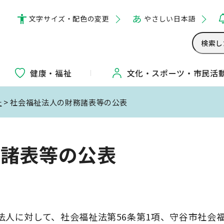
文字サイズ・配色の変更
やさしい日本語
健康・福祉
文化・
スポーツ・
市民活
祉
> 社会福祉法人の財務諸表等の公表
務諸表等の公表
法人に対して、社会福祉法第56条第1項、守谷市社会