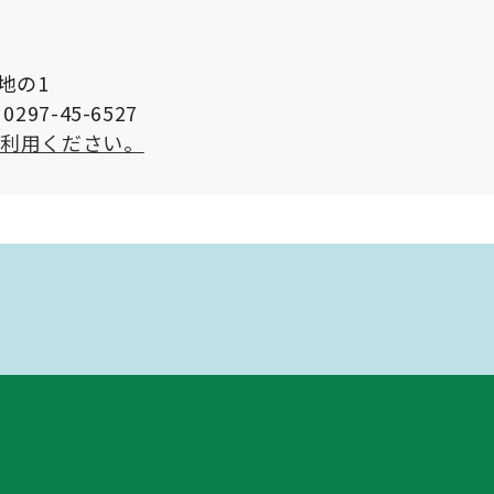
番地の1
297-45-6527
ご利用ください。