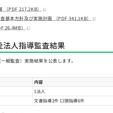
DF 217.2KB）
本方針及び実施計画 （PDF 341.1KB）
26.4MB）
祉法人指導監査結果
（一般監査）実施結果を公表します。
内容
1法人
文書指導2件 口頭指導6件