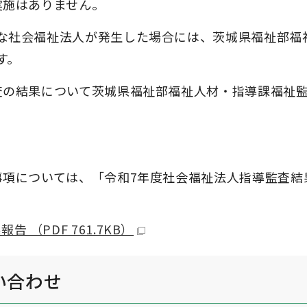
実施はありません。
な社会福祉法人が発生した場合には、茨城県福祉部福
す。
査の結果について茨城県福祉部福祉人材・指導課福祉
事項については、「令和7年度社会福祉法人指導監査結
（PDF 761.7KB）
い合わせ