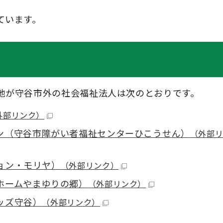
ています。
地が守谷市外の社会福祉法人は次のとおりです。
外部リンク）
ン（守谷市障がい者福祉センターひこうせん）
（外部
ョン・モリヤ）
（外部リンク）
ホームやまゆりの郷）
（外部リンク）
ッズ守谷）
（外部リンク）