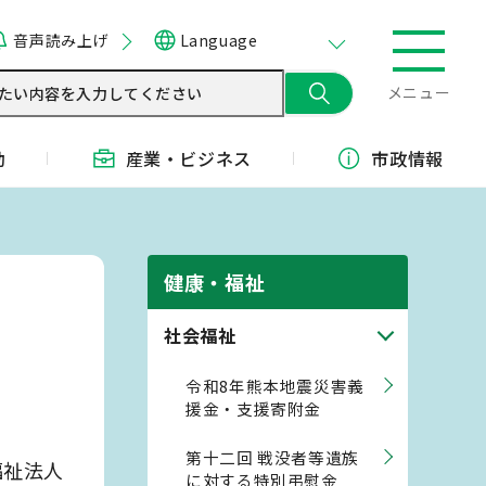
音声読み上げ
Language
メニュー
動
産業・
ビジネス
市政情報
健康・福祉
社会福祉
令和8年熊本地震災害義
援金・支援寄附金
第十二回 戦没者等遺族
福祉法人
に対する特別弔慰金