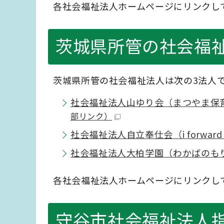
各社会福祉法人ホームページにリンクし
茨城県所管の社会福
茨城県所管の社会福祉法人は次の3法人
社会福祉法人山ゆり会（まつやま保
部リンク）
社会福祉法人自立奉仕会（i forwar
社会福祉法人大柏学園（わかばのも
各社会福祉法人ホームページにリンクし
守谷市社会福祉法人