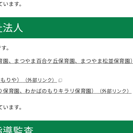
ています。
祉法人
です。
育園、まつやま百合ケ丘保育園、まつやま松並保育園
d もりや）
（外部リンク）
り保育園、わかばのもりキラリ保育園）
（外部リンク）
ています。
指導監査