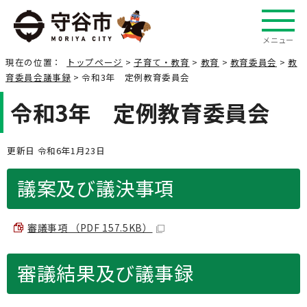
メニュー
現在の位置：
トップページ
>
子育て・教育
>
教育
>
教育委員会
>
教
育委員会議事録
> 令和3年 定例教育委員会
令和3年 定例教育委員会
更新日 令和6年1月23日
議案及び議決事項
審議事項 （PDF 157.5KB）
審議結果及び議事録