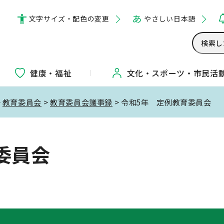
文字サイズ・配色の変更
やさしい日本語
健康・福祉
文化・
スポーツ・
市民活
>
教育委員会
>
教育委員会議事録
> 令和5年 定例教育委員会
委員会