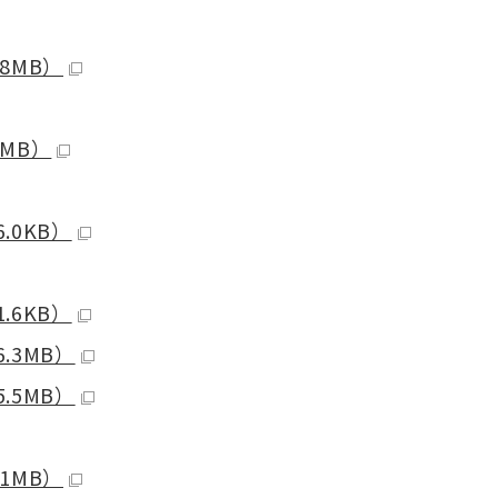
8MB）
1MB）
.0KB）
.6KB）
.3MB）
.5MB）
1MB）