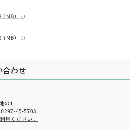
.2MB）
.7MB）
い合わせ
番地の1
297-45-5703
ご利用ください。