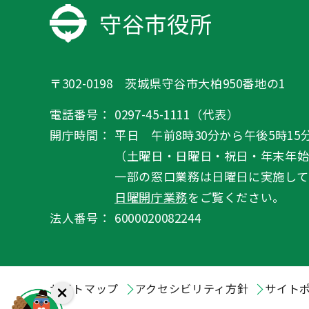
守谷市役所
〒302-0198 茨城県守谷市大柏950番地の1
電話番号：
0297-45-1111（代表）
開庁時間：
平日 午前8時30分から午後5時15
（土曜日・日曜日・祝日・年末年
一部の窓口業務は日曜日に実施して
日曜開庁業務
をご覧ください。
法人番号：
6000020082244
サイトマップ
アクセシビリティ方針
サイト