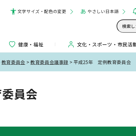
文字サイズ・配色の変更
やさしい日本語
健康・福祉
文化・
スポーツ・
市民活
>
教育委員会
>
教育委員会議事録
> 平成25年 定例教育委員会
育委員会