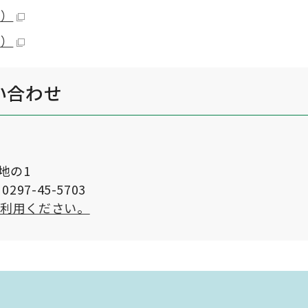
B）
B）
い合わせ
番地の1
297-45-5703
ご利用ください。