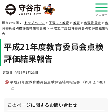
メニュー
現在の位置：
トップページ
>
子育て・教育
>
教育
>
教育委員会
>
教
育委員会点検評価結果報告書
> 平成21年度教育委員会点検評価結果報
告
平成21年度教育委員会点検
評価結果報告
更新日 令和6年1月23日
平成21年度教育委員会点検評価結果報告書 （PDF 2.7MB）
このページに関する
お問い合わせ