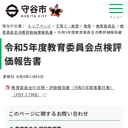
メニュー
現在の位置：
トップページ
>
子育て・教育
>
教育
>
教育委員会
>
教
育委員会点検評価結果報告書
> 令和5年度教育委員会点検評価報告書
令和5年度教育委員会点検評
価報告書
更新日 令和6年10月8日
教育委員会の点検・評価報告書（令和5年度事業対象）
（PDF 2.7MB）
このページに関する
お問い合わせ