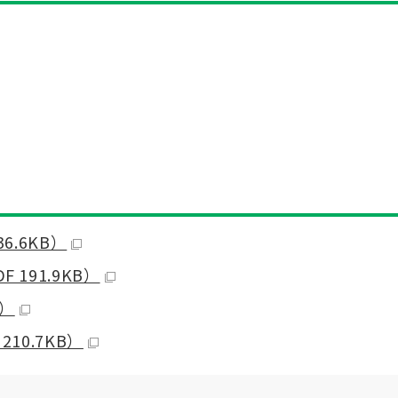
6.6KB）
191.9KB）
B）
10.7KB）