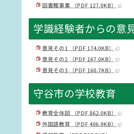
図書館事業 （PDF 127.0KB）
学識経験者からの意
意見その1 （PDF 174.0KB）
意見その2 （PDF 167.0KB）
意見その3 （PDF 160.7KB）
守谷市の学校教育
教育全体図 （PDF 862.0KB）
外国語教育 （PDF 406.9KB）