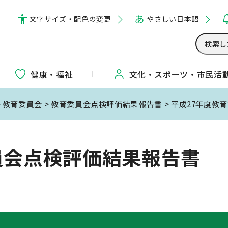
文字サイズ・配色の変更
やさしい日本語
健康・福祉
文化・
スポーツ・
市民活
>
教育委員会
>
教育委員会点検評価結果報告書
> 平成27年度
員会点検評価結果報告書