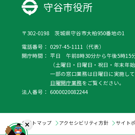
守谷市役所
〒302-0198 茨城県守谷市大柏950番地の1
電話番号：
0297-45-1111（代表）
開庁時間：
平日 午前8時30分から午後5時15
（土曜日・日曜日・祝日・年末年
一部の窓口業務は日曜日に実施して
日曜開庁業務
をご覧ください。
法人番号：
6000020082244
サイトマップ
アクセシビリティ方針
サイト