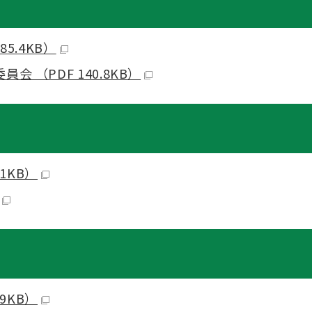
5.4KB）
 （PDF 140.8KB）
1KB）
9KB）