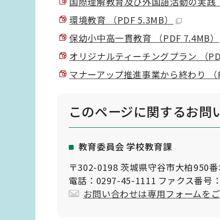
国際理解教育及び外国語活動の実践 （P
環境教育 （PDF 5.3MB）
保幼小中高一貫教育 （PDF 7.4MB）
オリジナルティーチングプラン （PDF 
マナーアップ推進事業から終わり （PD
このページに関する
お問
教育委員会 学校教育課
〒302-0198 茨城県守谷市大柏950
電話：0297-45-1111 ファクス番号：0
お問い合わせは専用フォームを