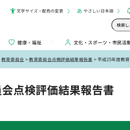
文字サイズ・配色の変更
やさしい日本語
健康・福祉
文化・
スポーツ・
市民活
>
教育委員会
>
教育委員会点検評価結果報告書
> 平成25年度
員会点検評価結果報告書