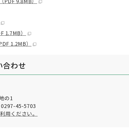
DF 9.8MB）
1.7MB）
F 1.2MB）
い合わせ
番地の1
297-45-5703
ご利用ください。