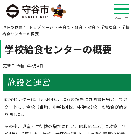
メニュー
現在の位置：
トップページ
>
子育て・教育
>
教育
>
学校給食
> 学校
給食センターの概要
学校給食センターの概要
更新日 令和8年2月4日
施設と運営
給食センターは、昭和44年、現在の場所に共同調理場としてス
タートし、全校（当時、小学校4校、中学校1校）の給食が始ま
りました。
その後、児童・生徒数の増加に伴い、昭和59年3月に改築、平
成4年に増築しましたが、老朽化が進み、また衛生環境の改善