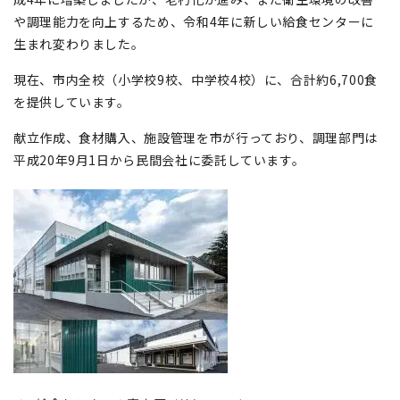
や調理能力を向上するため、令和4年に新しい給食センターに
生まれ変わりました。
現在、市内全校（小学校9校、中学校4校）に、合計約6,700食
を提供しています。
献立作成、食材購入、施設管理を市が行っており、調理部門は
平成20年9月1日から民間会社に委託しています。