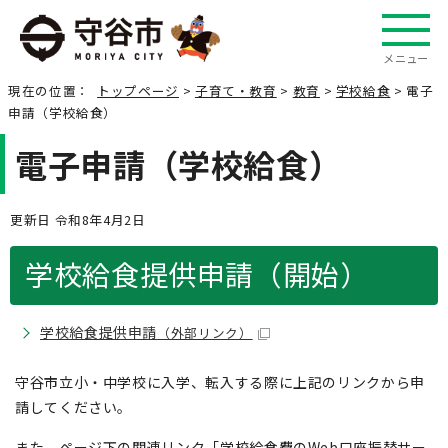
メニュー
現在の位置：
トップページ
>
子育て・教育
>
教育
>
学校給食
> 電子
申請（学校給食）
電子申請（学校給食）
更新日 令和8年4月2日
学校給食提供申請（開始）
学校給食提供申請
（外部リンク）
守谷市立小・中学校に入学、転入する際に上記のリンクから申
請してください。
また、ページ下の関連リンク「学校給食費のWeb口座振替サー