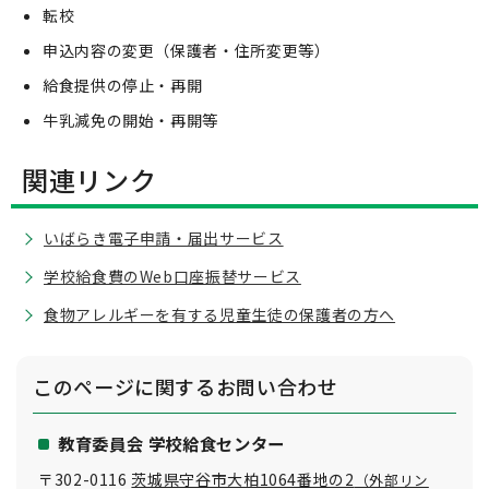
転校
申込内容の変更（保護者・住所変更等）
給食提供の停止・再開
牛乳減免の開始・再開等
関連リンク
いばらき電子申請・届出サービス
学校給食費のWeb口座振替サービス
食物アレルギーを有する児童生徒の保護者の方へ
このページに関する
お問い合わせ
教育委員会 学校給食センター
〒302-0116
茨城県守谷市大柏1064番地の2
（外部リン