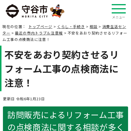
メニュー
現在の位置：
トップページ
>
くらし・手続き
>
相談
>
消費生活セン
ター
>
最近の市内トラブル注意報
> 不安をあおり契約させるリフォー
ム工事の点検商法に注意！
不安をあおり契約させるリ
フォーム工事の点検商法に
注意！
更新日 令和6年1月23日
訪問販売によるリフォーム工事
の点検商法に関する相談が多く