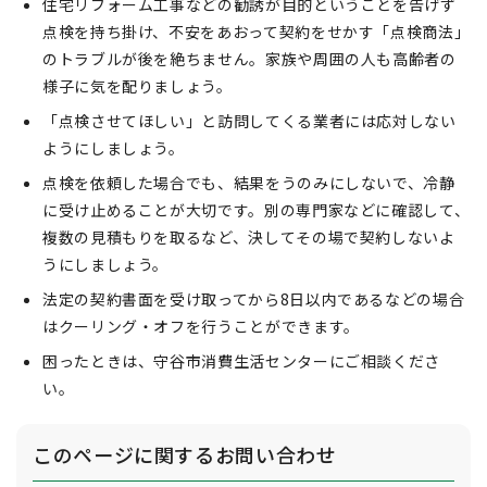
住宅リフォーム工事などの勧誘が目的ということを告げず
点検を持ち掛け、不安をあおって契約をせかす「点検商法」
のトラブルが後を絶ちません。家族や周囲の人も高齢者の
様子に気を配りましょう。
「点検させてほしい」と訪問してくる業者には応対しない
ようにしましょう。
点検を依頼した場合でも、結果をうのみにしないで、冷静
に受け止めることが大切です。別の専門家などに確認して、
複数の見積もりを取るなど、決してその場で契約しないよ
うにしましょう。
法定の契約書面を受け取ってから8日以内であるなどの場合
はクーリング・オフを行うことができます。
困ったときは、守谷市消費生活センターにご相談くださ
い。
このページに関する
お問い合わせ