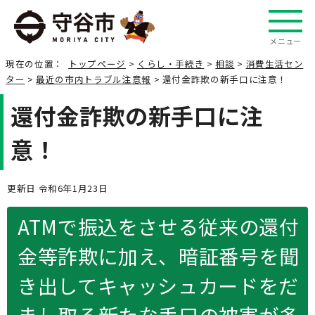
メニュー
現在の位置：
トップページ
>
くらし・手続き
>
相談
>
消費生活セン
ター
>
最近の市内トラブル注意報
> 還付金詐欺の新手口に注意！
還付金詐欺の新手口に注
意！
更新日 令和6年1月23日
ATMで振込をさせる従来の還付
金等詐欺に加え、暗証番号を聞
き出してキャッシュカードをだ