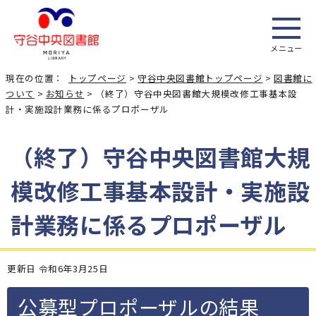
メニュー
現在の位置：
トップページ
>
守谷中央図書館トップページ
>
図書館に
ついて
>
お知らせ
> （終了）守谷中央図書館大規模改修工事基本設
計・実施設計業務に係るプロポーザル
（終了）守谷中央図書館大規
模改修工事基本設計・実施設
計業務に係るプロポーザル
更新日 令和6年3月25日
公募型プロポーザルの結果