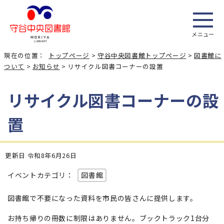
メニュー
現在の位置：
トップページ
>
守谷中央図書館トップページ
>
図書館に
ついて
>
お知らせ
> リサイクル図書コーナーの設置
リサイクル図書コーナーの設
置
更新日 令和8年6月26日
イベントカテゴリ：
図書館
図書館で不要になった資料を市民の皆さんに提供します。
お持ち帰りの冊数に制限はありません。ブックトラック1台分