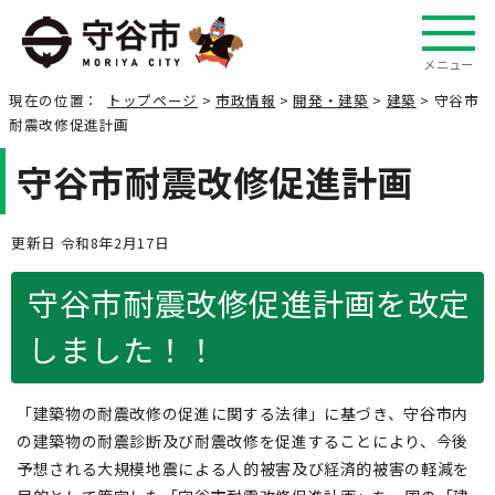
メニュー
現在の位置：
トップページ
>
市政情報
>
開発・建築
>
建築
> 守谷市
耐震改修促進計画
守谷市耐震改修促進計画
更新日 令和8年2月17日
守谷市耐震改修促進計画を改定
しました！！
「建築物の耐震改修の促進に関する法律」に基づき、守谷市内
の建築物の耐震診断及び耐震改修を促進することにより、今後
予想される大規模地震による人的被害及び経済的被害の軽減を