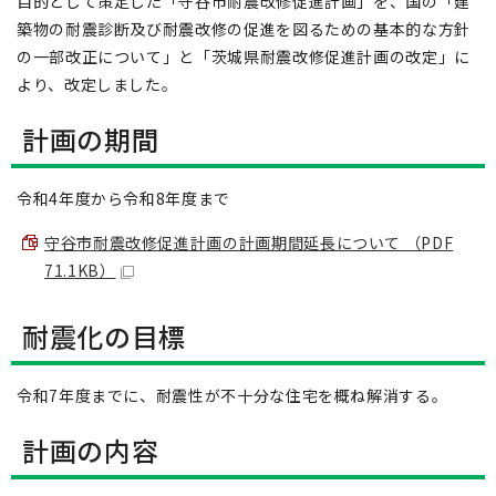
目的として策定した「守谷市耐震改修促進計画」を、国の「建
築物の耐震診断及び耐震改修の促進を図るための基本的な方針
の一部改正について」と「茨城県耐震改修促進計画の改定」に
より、改定しました。
計画の期間
令和4年度から令和8年度まで
守谷市耐震改修促進計画の計画期間延長について （PDF
71.1KB）
耐震化の目標
令和7年度までに、耐震性が不十分な住宅を概ね解消する。
計画の内容