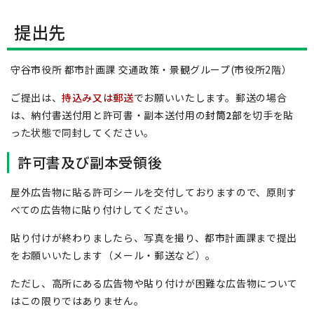
提出先
守谷市役所 都市計画課 交通政策・景観グループ(市役所2階）
ご提出は、
持込み又は郵送
でお願いいたします。郵送の場合
は、納付書送付用と許可書・副本送付用の
封筒2部
を切手を貼
った状態で同封してください。
許可書及び副本受領後
屋外広告物に貼る許可シールを交付しておりますので、原則す
べての広告物に貼り付けしてください。
貼り付けが終わりましたら、写真を撮り、都市計画課まで提出
をお願いいたします（メール・郵送など）。
ただし、高所にある広告物や貼り付けが困難な広告物について
はこの限りではありません。