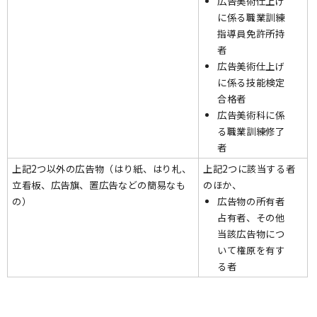
広告美術仕上げ
に係る職業訓練
指導員免許所持
者
広告美術仕上げ
に係る技能検定
合格者
広告美術科に係
る職業訓練修了
者
上記2つ以外の広告物（はり紙、はり札、
上記2つに該当する者
立看板、広告旗、置広告などの簡易なも
のほか、
の）
広告物の所有者
占有者、その他
当該広告物につ
いて権原を有す
る者