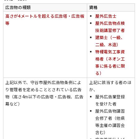
広告物の種類
資格
高さが4メートルを超える広告塔・広告板
屋外広告士
等
屋外広告物点検
技能講習修了者
建築士（一級、
二級、木造）
特種電気工事資
格者（ネオン工
事に係る者に限
る）
上記以外で、守谷市屋外広告物条例によ
上記に該当する者のほ
り管理者を定めることとされている広告
か、
物（高さ4m以下の広告塔・広告板、広告
屋外広告業登録
幕など）
を受けた者
屋外広告物講習
会修了者（他県
等主催の講習会
含む）