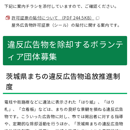
下記に案内チラシを添付していますので、ご確認ください。
許可証票の貼付について （PDF 244.5KB）
屋外広告物許可証票（シール）の貼付に関する案内です。
違反広告物を除却するボランテ
ィア団体募集
茨城県まちの違反広告物追放推進制
度
電柱や街路樹などに違法に表示された「はり紙」、「はり
札」、「立看板」などは、まちの良好な景観を損ねる違反広告
物です。こういった広告物に対し、市では掲出者に対する指導
や、定期的な除却活動を行うほか、「茨城県まちの違反広告物