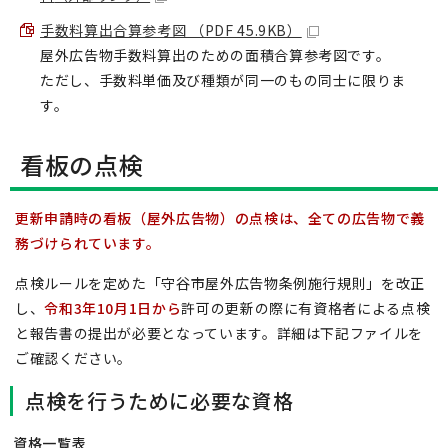
手数料算出合算参考図 （PDF 45.9KB）
屋外広告物手数料算出のための面積合算参考図です。
ただし、手数料単価及び種類が同一のもの同士に限りま
す。
看板の点検
更新申請時の看板（屋外広告物）の点検は、全ての広告物で義
務づけられています。
点検ルールを定めた「守谷市屋外広告物条例施行規則」を改正
し、
令和3年10月1日から
許可の更新の際に有資格者による点検
と報告書の提出が必要となっています。詳細は下記ファイルを
ご確認ください。
点検を行うために必要な資格
資格一覧表