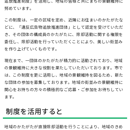
追放推進制度」を活用し、地域の皆様と共にまちの景観維持に
努めています。
この制度は、一定の区域を定め、近隣にお住まいのかたがたな
どに、「違反広告物追放推進団体」として認定を受けていただ
き、その団体の構成員のかたがたに、除却活動に関する権限を
委任し、除却活動を行っていただくことにより、美しい街並み
を作り上げていくものです。
現在まで、一団体のかたがたが精力的に活動されており、地域
の景観維持に大きな役割を果たしていただいております。市で
は、この制度を更に活用し、地域の景観維持を図るため、新た
な団体の参加を募集しております。地域の街並みの景観維持に
関心をお持ちの方々の積極的なご応募・ご参加をお待ちしてい
ます。
制度を活用すると
地域のかたがたが直接除却活動を行うことにより、地域のきめ