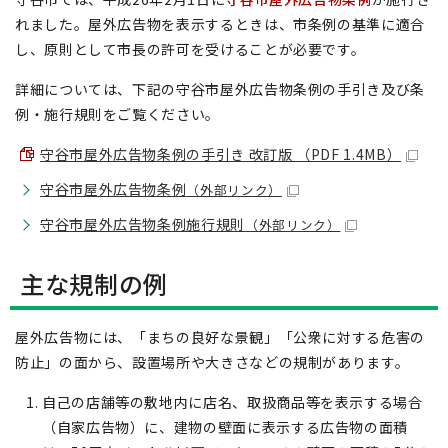
れました。屋外広告物を表示するときは、市条例の基準に適合
し、原則として市長の許可を受けることが必要です。
詳細については、下記の守谷市屋外広告物条例の手引き及び条
例・施行規則をご覧ください。
守谷市屋外広告物条例の手引き 改訂版 （PDF 1.4MB）
守谷市屋外広告物条例
（外部リンク）
守谷市屋外広告物条例施行規則
（外部リンク）
主な規制の例
屋外広告物には、「まちの良好な景観」「公衆に対する危害の
防止」の面から、設置場所や大きさなどの規制があります。
自己の店舗等の敷地内に店名、取扱商品等を表示する場合
（自家広告物）に、建物の壁面に表示する広告物の面積