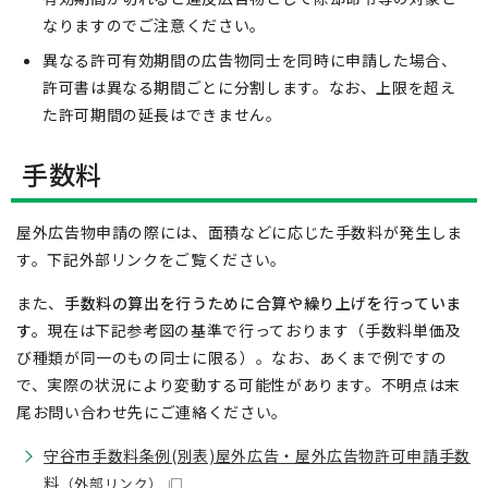
なりますのでご注意ください。
異なる許可有効期間の広告物同士を同時に申請した場合、
許可書は異なる期間ごとに分割します。なお、上限を超え
た許可期間の延長はできません。
手数料
屋外広告物申請の際には、面積などに応じた手数料が発生しま
す。下記外部リンクをご覧ください。
また、
手数料の算出を行うために合算や繰り上げを行っていま
す。
現在は下記参考図の基準で行っております（手数料単価及
び種類が同一のもの同士に限る）。なお、あくまで例ですの
で、実際の状況により変動する可能性があります。不明点は末
尾お問い合わせ先にご連絡ください。
守谷市手数料条例(別表)屋外広告・屋外広告物許可申請手数
料
（外部リンク）