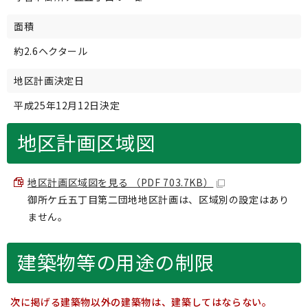
面積
約2.6ヘクタール
地区計画決定日
平成25年12月12日決定
地区計画区域図
地区計画区域図を見る （PDF 703.7KB）
御所ケ丘五丁目第二団地地区計画は、区域別の設定はあり
ません。
建築物等の用途の制限
次に掲げる建築物以外の建築物は、建築してはならない。