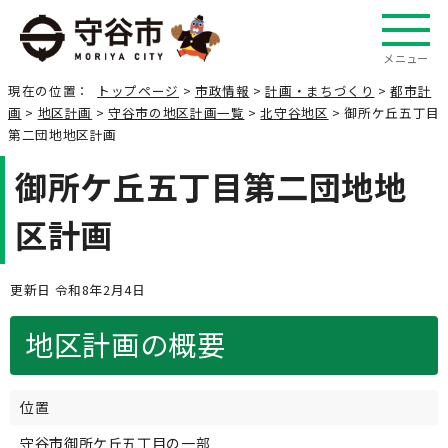
メニュー
現在の位置：
トップページ
>
市政情報
>
計画・まちづくり
>
都市計
画
>
地区計画
>
守谷市の地区計画一覧
>
北守谷地区
> 御所ケ丘五丁目
第二団地地区計画
御所ケ丘五丁目第二団地地
区計画
更新日 令和8年2月4日
地区計画の概要
位置
守谷市御所ケ丘五丁目の一部