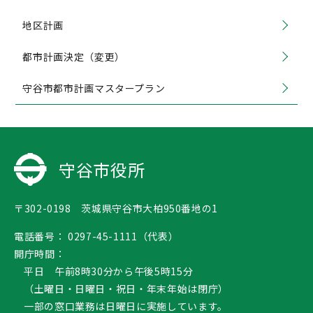
地区計画
都市計画決定（変更）
守谷市都市計画マスタープラン
守谷市役所
〒302-0198 茨城県守谷市大柏950番地の1
電話番号：
0297-45-1111（代表）
開庁時間：
平日 午前8時30分から午後5時15分
（土曜日・日曜日・祝日・年末年始は閉庁）
一部の窓口業務は日曜日に実施しています。