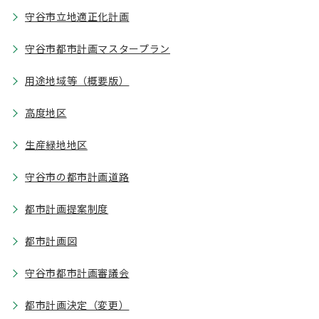
守谷市立地適正化計画
守谷市都市計画マスタープラン
用途地域等（概要版）
高度地区
生産緑地地区
守谷市の都市計画道路
都市計画提案制度
都市計画図
守谷市都市計画審議会
都市計画決定（変更）