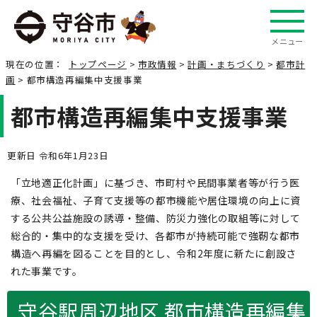
メニュー
現在の位置：
トップページ
>
市政情報
>
計画・まちづくり
>
都市計
画
> 都市構造再編集中支援事業
都市構造再編集中支援事業
更新日 令和6年1月23日
「立地適正化計画」に基づき、市町村や民間事業者等が行う医
療、社会福祉、子育て支援等の都市機能や居住環境の向上に資
する公共公益施設の誘導・整備、防災力強化の取組等に対して
総合的・集中的な支援を受け、各都市が持続可能で強靭な都市
構造へ再編を図ることを目的とし、令和2年度に新たに創設さ
れた事業です。
守谷駅周辺地区 都市構造再編集