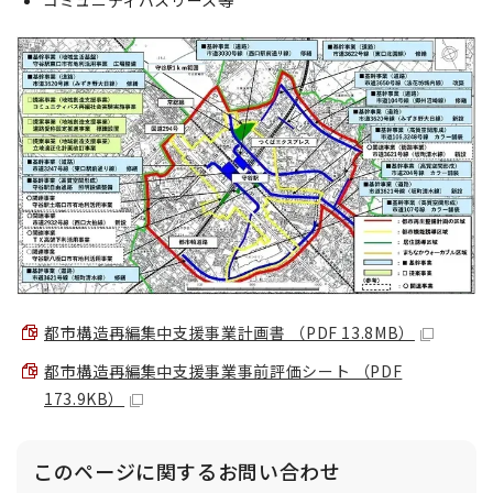
コミュニティバスリース等
都市構造再編集中支援事業計画書 （PDF 13.8MB）
都市構造再編集中支援事業事前評価シート （PDF
173.9KB）
このページに関する
お問い合わせ