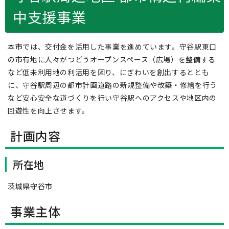
中支援事業
本市では、交付金を活用した事業を進めています。守谷駅東口
の市有地に人々がつどうオープンスペース（広場）を整備する
など低未利用地の利活用を図り、にぎわいを創出するととも
に、守谷駅周辺の都市計画道路の新規整備や改築・修繕を行う
など安心安全な道づくりを行い守谷駅へのアクセスや地区内の
回遊性を向上させます。
計画内容
所在地
茨城県守谷市
事業主体