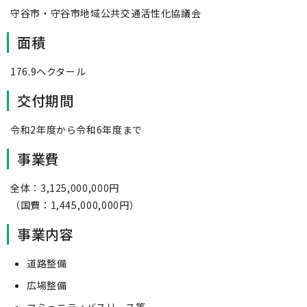
守谷市・守谷市地域公共交通活性化協議会
面積
176.9ヘクタール
交付期間
令和2年度から令和6年度まで
事業費
全体：3,125,000,000円
（国費：1,445,000,000円）
事業内容
道路整備
広場整備