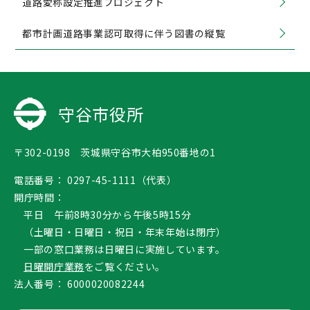
道路愛称設定推進プロジェクト
都市計画道路事業認可取得に伴う図書の縦覧
守谷市役所
〒302-0198 茨城県守谷市大柏950番地の1
電話番号：
0297-45-1111（代表）
開庁時間：
平日 午前8時30分から午後5時15分
（土曜日・日曜日・祝日・年末年始は閉庁）
一部の窓口業務は日曜日に実施しています。
日曜開庁業務
をご覧ください。
法人番号：
6000020082244