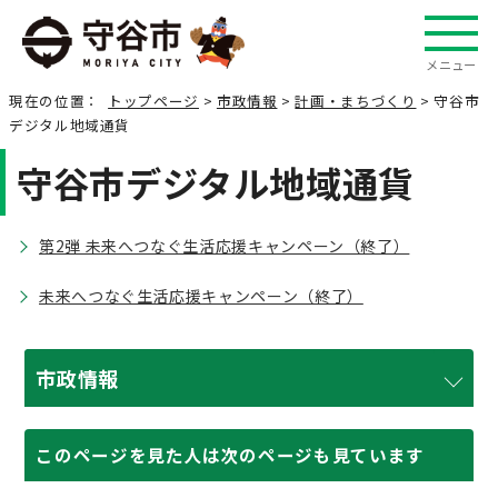
メニュー
現在の位置：
トップページ
>
市政情報
>
計画・まちづくり
> 守谷市
デジタル地域通貨
守谷市デジタル地域通貨
第2弾 未来へつなぐ生活応援キャンペーン（終了）
未来へつなぐ生活応援キャンペーン（終了）
市政情報
このページを見た人は次のページも見ています