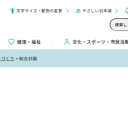
文字サイズ・配色の変更
やさしい日本語
健康・福祉
文化・
スポーツ・
市民活
ちづくり
> 総合計画