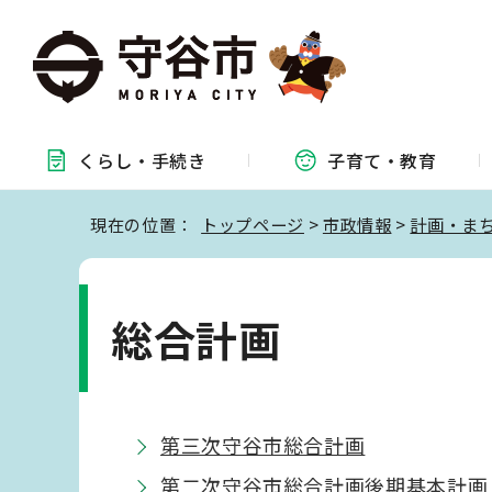
くらし・
手続き
子育て・
教育
現在の位置：
トップページ
>
市政情報
>
計画・ま
総合計画
第三次守谷市総合計画
第二次守谷市総合計画後期基本計画