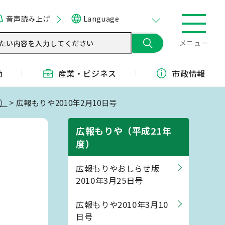
音声読み上げ
Language
メニュー
動
産業・
ビジネス
市政情報
度）
> 広報もりや2010年2月10日号
広報もりや（平成21年
度）
広報もりやおしらせ版
2010年3月25日号
広報もりや2010年3月10
日号