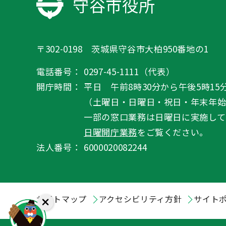
守谷市役所
〒302-0198 茨城県守谷市大柏950番地の1
電話番号：
0297-45-1111（代表）
開庁時間：
平日 午前8時30分から午後5時15
（土曜日・日曜日・祝日・年末年
一部の窓口業務は日曜日に実施して
日曜開庁業務
をご覧ください。
法人番号：
6000020082244
サイトマップ
アクセシビリティ方針
サイト