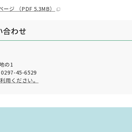
ージ （PDF 5.3MB）
い合わせ
番地の1
297-45-6529
ご利用ください。