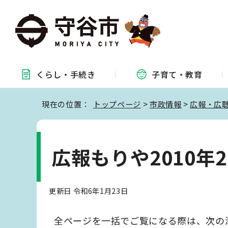
くらし・
手続き
子育て・
教育
現在の位置：
トップページ
>
市政情報
>
広報・広
広報もりや2010年
更新日 令和6年1月23日
全ページを一括でご覧になる際は、次の