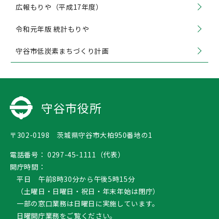
広報もりや（平成17年度）
令和元年版 統計もりや
守谷市低炭素まちづくり計画
守谷市役所
〒302-0198 茨城県守谷市大柏950番地の1
電話番号：
0297-45-1111（代表）
開庁時間：
平日 午前8時30分から午後5時15分
（土曜日・日曜日・祝日・年末年始は閉庁）
一部の窓口業務は日曜日に実施しています。
日曜開庁業務
をご覧ください。