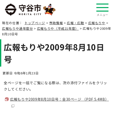
メニュー
現在の位置：
トップページ
>
市政情報
>
広報・広聴
>
広報もりや
>
広報もりや過年度分
>
広報もりや（平成21年度）
> 広報もりや2009年
8月10日号
広報もりや2009年8月10日
号
更新日 令和6年1月23日
全ページを一括でご覧になる際は、次の添付ファイルをクリッ
クしてください。
広報もりや2009年8月10日号：全30ページ （PDF 5.4MB）