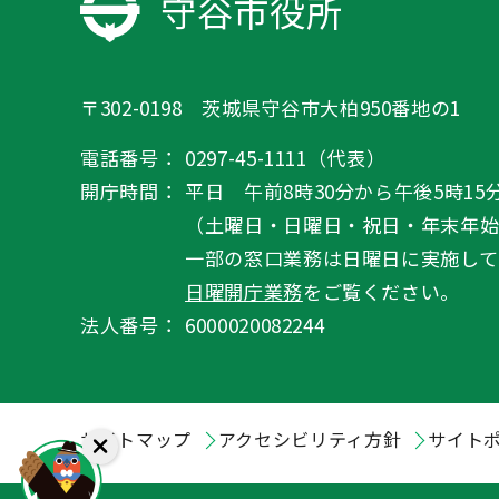
守谷市役所
〒302-0198 茨城県守谷市大柏950番地の1
電話番号：
0297-45-1111（代表）
開庁時間：
平日 午前8時30分から午後5時15
（土曜日・日曜日・祝日・年末年
一部の窓口業務は日曜日に実施して
日曜開庁業務
をご覧ください。
法人番号：
6000020082244
サイトマップ
アクセシビリティ方針
サイト