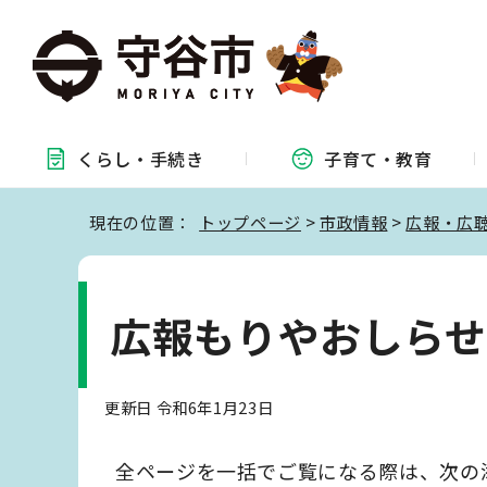
くらし・
手続き
子育て・
教育
現在の位置：
トップページ
>
市政情報
>
広報・広
広報もりやおしらせ版
更新日 令和6年1月23日
全ページを一括でご覧になる際は、次の