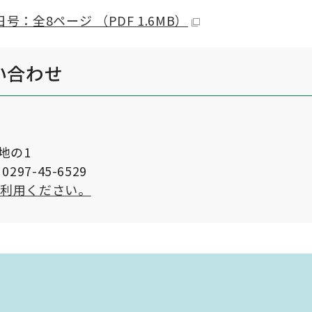
号：全8ページ （PDF 1.6MB）
い合わせ
番地の1
297-45-6529
ご利用ください。