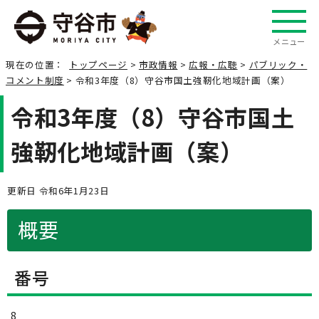
メニュー
現在の位置：
トップページ
>
市政情報
>
広報・広聴
>
パブリック・
コメント制度
> 令和3年度（8）守谷市国土強靭化地域計画（案）
令和3年度（8）守谷市国土
強靭化地域計画（案）
更新日 令和6年1月23日
概要
番号
8