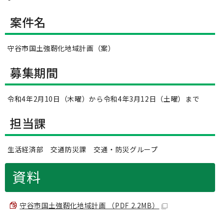
案件名
守谷市国土強靭化地域計画（案）
募集期間
令和4年2月10日（木曜）から令和4年3月12日（土曜）まで
担当課
生活経済部 交通防災課 交通・防災グループ
資料
守谷市国土強靭化地域計画 （PDF 2.2MB）