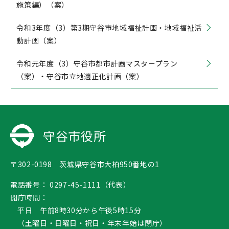
施策編）（案）
令和3年度（3）第3期守谷市地域福祉計画・地域福祉活
動計画（案）
令和元年度（3）守谷市都市計画マスタープラン
（案）・守谷市立地適正化計画（案）
守谷市役所
〒302-0198 茨城県守谷市大柏950番地の1
電話番号：
0297-45-1111（代表）
開庁時間：
平日 午前8時30分から午後5時15分
（土曜日・日曜日・祝日・年末年始は閉庁）