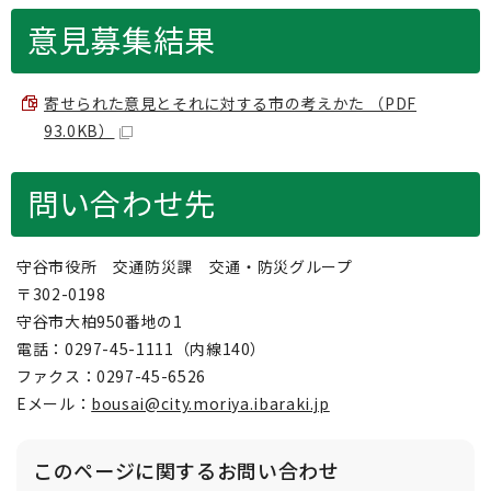
意見募集結果
寄せられた意見とそれに対する市の考えかた （PDF
93.0KB）
問い合わせ先
守谷市役所 交通防災課 交通・防災グループ
〒302-0198
守谷市大柏950番地の1
電話：0297-45-1111（内線140）
ファクス：0297-45-6526
Eメール：
bousai@city.moriya.ibaraki.jp
このページに関する
お問い合わせ