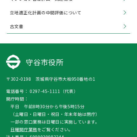
立地適正化計画の中間評価について
古文書
守谷市役所
〒302-0198 茨城県守谷市大柏950番地の1
電話番号：
0297-45-1111（代表）
開庁時間：
平日 午前8時30分から午後5時15分
（土曜日・日曜日・祝日・年末年始は閉庁）
一部の窓口業務は日曜日に実施しています。
日曜開庁業務
をご覧ください。