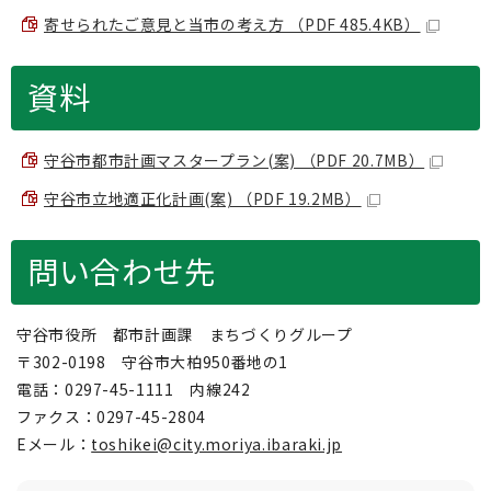
寄せられたご意見と当市の考え方 （PDF 485.4KB）
資料
守谷市都市計画マスタープラン(案) （PDF 20.7MB）
守谷市立地適正化計画(案) （PDF 19.2MB）
問い合わせ先
守谷市役所 都市計画課 まちづくりグループ
〒302-0198 守谷市大柏950番地の1
電話：0297-45-1111 内線242
ファクス：0297-45-2804
Eメール：
toshikei@city.moriya.ibaraki.jp