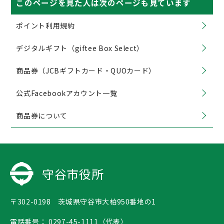
このページを見た人は次のページも見ています
ポイント利用規約
デジタルギフト（giftee Box Select）
商品券（JCBギフトカード・QUOカード）
公式Facebookアカウント一覧
商品券について
守谷市役所
〒302-0198 茨城県守谷市大柏950番地の1
電話番号：
0297-45-1111（代表）