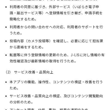
利用者の同意に基づき、外部サービス（いばらき電子申
請・届出サービス等）へ登録情報を引き継ぎ、申請手続を
簡略化するため。
利用者からの問い合わせへの対応、利用者のサポートを行
うため。
投稿内容（カメラ投稿等）を確認し、必要に応じて担当課
から連絡をするため。
転居等に伴う登録情報の更新のため、J-LISに対し情報の有
効性確認及び最新情報の取得を行うため。
（2） サービス改善・品質向上
本アプリの機能、操作性、コンテンツの検証・改善を行う
ため。
サービス改善・品質向上の検証、及びコンテンツ閲覧動向
の分析のため。
アンケート調査、分析、集計、結果の通知のため。