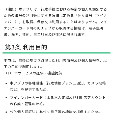
（注記）本アプリは、行政手続における特定の個人を識別する
ための番号の利用等に関する法律に定める「個人番号（マイナ
ンバー）」を取得、保存又は利用することはありません。マイ
ナンバーカード内のICチップから取得する情報は、電子証明
書、氏名、住所、生年月日及び性別に限られます。
第3条 利用目的
本市は、前条に基づき取得した利用者情報及び個人情報を、以
下の目的で利用します。
（1） 本サービスの提供・機能提供
本アプリの各種機能（行政情報プッシュ通知、カメラ投稿
など）を提供するため。
マイナンバーカードによる本人確認及び利用者アカウント
の作成・管理のため。
公的個人認証法に基づく電子署名機能を提供するため。