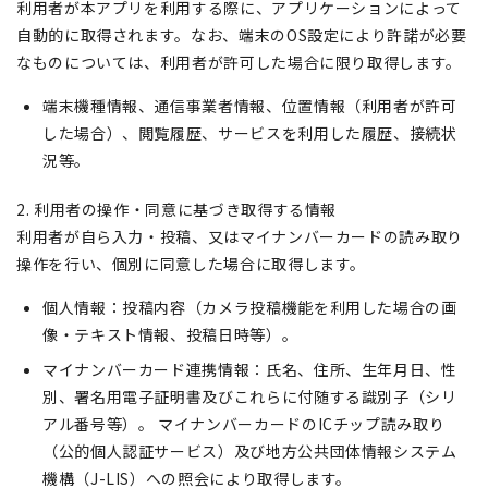
利用者が本アプリを利用する際に、アプリケーションによって
自動的に取得されます。なお、端末のOS設定により許諾が必要
なものについては、利用者が許可した場合に限り取得します。
端末機種情報、通信事業者情報、位置情報（利用者が許可
した場合）、閲覧履歴、サービスを利用した履歴、接続状
況等。
2. 利用者の操作・同意に基づき取得する情報
利用者が自ら入力・投稿、又はマイナンバーカードの読み取り
操作を行い、個別に同意した場合に取得します。
個人情報：投稿内容（カメラ投稿機能を利用した場合の画
像・テキスト情報、投稿日時等）。
マイナンバーカード連携情報：氏名、住所、生年月日、性
別、署名用電子証明書及びこれらに付随する識別子（シリ
アル番号等）。 マイナンバーカードのICチップ読み取り
（公的個人認証サービス）及び地方公共団体情報システム
機構（J-LIS）への照会により取得します。