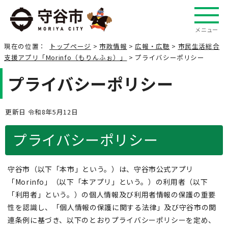
メニュー
現在の位置：
トップページ
>
市政情報
>
広報・広聴
>
市民生活総合
支援アプリ「Morinfo（もりんふぉ）」
> プライバシーポリシー
プライバシーポリシー
更新日 令和8年5月12日
プライバシーポリシー
守谷市（以下「本市」という。）は、守谷市公式アプリ
「Morinfo」（以下「本アプリ」という。）の利用者（以下
「利用者」という。）の個人情報及び利用者情報の保護の重要
性を認識し、「個人情報の保護に関する法律」及び守谷市の関
連条例に基づき、以下のとおりプライバシーポリシーを定め、