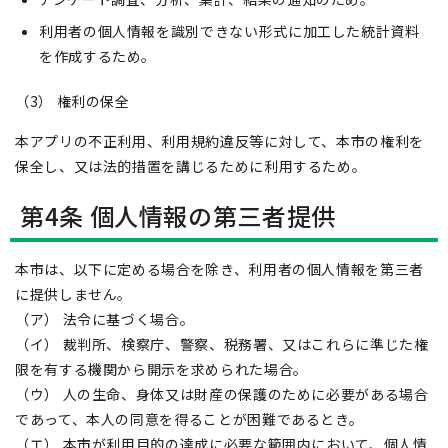
利用者の個人情報を識別できない形式に加工した統計資料
を作成するため。
（3） 権利の保全
本アプリの不正利用、利用規約違反等に対して、本市の権利を
保全し、又は法的措置を講じるために利用するため。
第4条 個人情報の第三者提供
本市は、以下に定める場合を除き、利用者の個人情報を第三者
に提供しません。
（ア） 法令に基づく場合。
（イ） 裁判所、検察庁、警察、税務署、又はこれらに準じた権
限を有する機関から開示を求められた場合。
（ウ） 人の生命、身体又は財産の保護のために必要がある場合
であって、本人の同意を得ることが困難であるとき。
（エ） 本市が利用目的の達成に必要な範囲内において、個人情