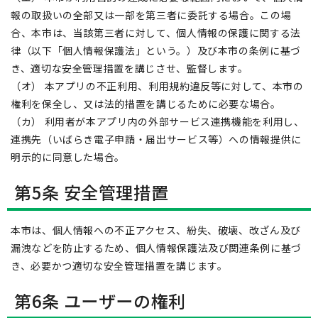
報の取扱いの全部又は一部を第三者に委託する場合。この場
合、本市は、当該第三者に対して、個人情報の保護に関する法
律（以下「個人情報保護法」という。）及び本市の条例に基づ
き、適切な安全管理措置を講じさせ、監督します。
（オ） 本アプリの不正利用、利用規約違反等に対して、本市の
権利を保全し、又は法的措置を講じるために必要な場合。
（カ） 利用者が本アプリ内の外部サービス連携機能を利用し、
連携先（いばらき電子申請・届出サービス等）への情報提供に
明示的に同意した場合。
第5条 安全管理措置
本市は、個人情報への不正アクセス、紛失、破壊、改ざん及び
漏洩などを防止するため、個人情報保護法及び関連条例に基づ
き、必要かつ適切な安全管理措置を講じます。
第6条 ユーザーの権利