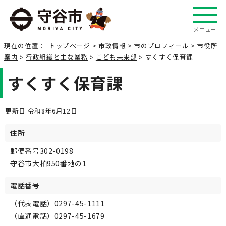
メニュー
現在の位置：
トップページ
>
市政情報
>
市のプロフィール
>
市役所
案内
>
行政組織と主な業務
>
こども未来部
> すくすく保育課
すくすく保育課
更新日 令和8年6月12日
住所
郵便番号302-0198
守谷市大柏950番地の1
電話番号
（代表電話）0297-45-1111
（直通電話）0297-45-1679