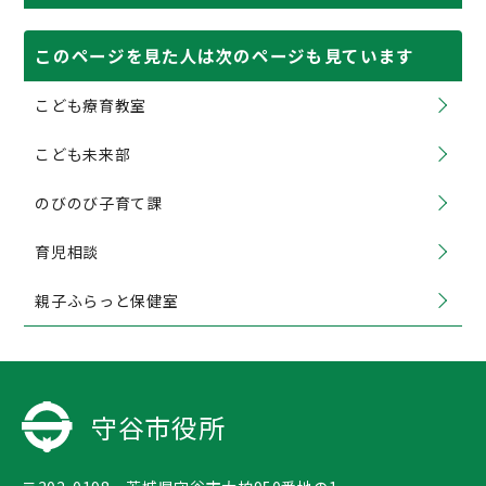
このページを見た人は次のページも見ています
こども療育教室
こども未来部
のびのび子育て課
育児相談
親子ふらっと保健室
守谷市役所