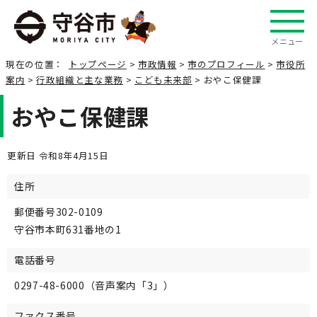
メニュー
現在の位置：
トップページ
>
市政情報
>
市のプロフィール
>
市役所
案内
>
行政組織と主な業務
>
こども未来部
> おやこ保健課
おやこ保健課
更新日 令和8年4月15日
住所
郵便番号302-0109
守谷市本町631番地の1
電話番号
0297-48-6000（音声案内「3」）
ファクス番号