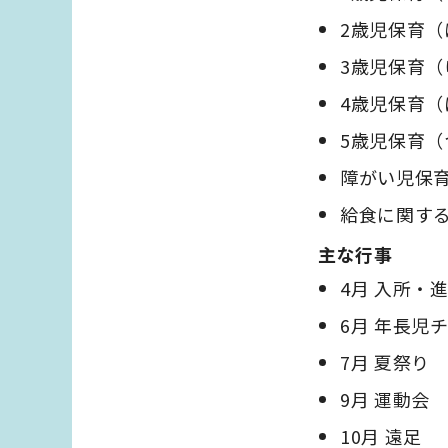
2歳児保育（
3歳児保育（
4歳児保育（
5歳児保育（
障がい児保
給食に関す
主な行事
4月 入所・
6月 年長児
7月 夏祭り
9月 運動会
10月 遠足