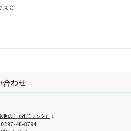
スマス会
観
い合わせ
番地の1
（外部リンク）
297-48-8794