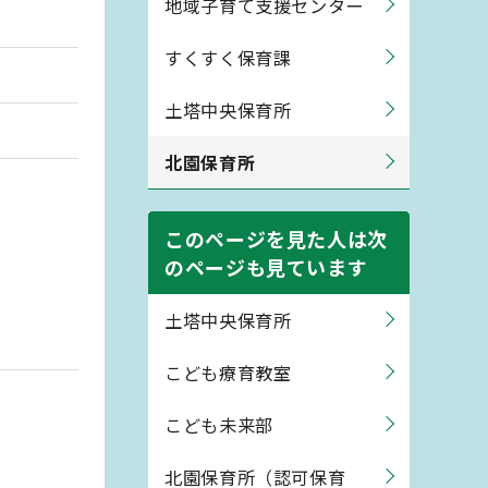
地域子育て支援センター
すくすく保育課
土塔中央保育所
北園保育所
このページを見た人は次
のページも見ています
土塔中央保育所
こども療育教室
こども未来部
北園保育所（認可保育