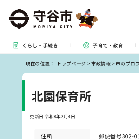
くらし・
手続き
子育て・
教育
現在の位置：
トップページ
>
市政情報
>
市のプロ
北園保育所
更新日 令和8年2月4日
住所
郵便番号302-0