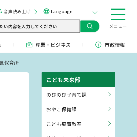
音声読み上げ
Language
メニュー
動
産業・
ビジネス
市政情報
北園保育所
こども未来部
のびのび子育て課
おやこ保健課
こども療育教室