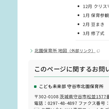
12月 クリ
1月 保育参
2月 豆まき
3月 修了式
北園保育所 地図
（外部リンク）
このページに関する
お問
こども未来部 守谷市北園保育所
〒302-0108
茨城県守谷市松並1577
電話：0297-48-4897 ファクス番号：0